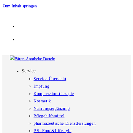
Zum Inhalt springen
Service
Service Übersicht
Impfung
Kompressionstherapie
Kosmetik
Nahrungsergänzung
Pflegehilfsmittel
pharmazeutische Dienstleistungen
P.S. Food&Lifestyle