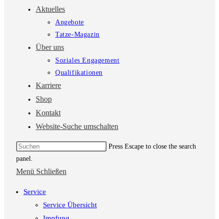
Aktuelles
Angebote
Tatze-Magazin
Über uns
Soziales Engagement
Qualifikationen
Karriere
Shop
Kontakt
Website-Suche umschalten
Press Escape to close the search
panel.
Menü
Schließen
Service
Service Übersicht
Impfung